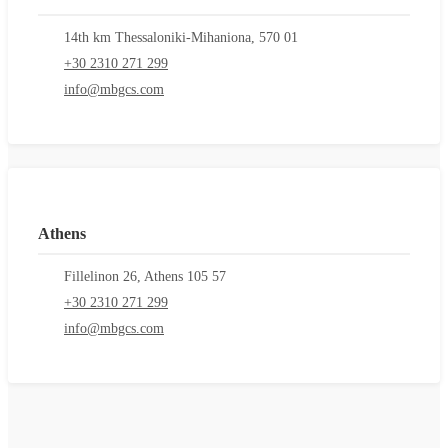
14th km Thessaloniki-Mihaniona, 570 01
+30 2310 271 299
info@mbgcs.com
Athens
Fillelinon 26, Athens 105 57
+30 2310 271 299
info@mbgcs.com