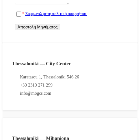
*
Συμφωνώ με τη πολιτική απορρήτου
.
Αποστολή Μηνύματος
Thessaloniki — City Center
Karatasou 1, Thessaloniki 546 26
+30 2310 271 299
info@mbgcs.com
Thessaloniki — Mihaniona