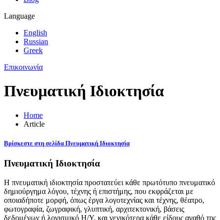
Language
English
Russian
Greek
Επικοινωνία
Πνευματική Ιδιοκτησία
Home
Article
Βρίσκεστε στη σελίδα Πνευματική Ιδιοκτησία
Πνευματική Ιδιοκτησία
Η πνευματική ιδιοκτησία προστατεύει κάθε πρωτότυπο πνευματικό
δημιούργημα λόγου, τέχνης ή επιστήμης, που εκφράζεται με
οποιαδήποτε μορφή, όπως έργα λογοτεχνίας και τέχνης, θέατρο,
φωτογραφία, ζωγραφική, γλυπτική, αρχιτεκτονική, βάσεις
δεδομένων ή λογισμικό Η/Υ, και γενικότερα κάθε είδους αγαθό της