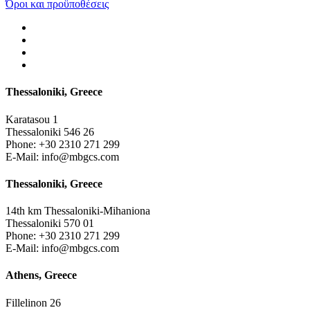
Όροι και προϋποθέσεις
Thessaloniki, Greece
Karatasou 1
Thessaloniki 546 26
Phone:
+30 2310 271 299
E-Mail:
info@mbgcs.com
Thessaloniki, Greece
14th km Thessaloniki-Mihaniona
Thessaloniki 570 01
Phone:
+30 2310 271 299
E-Mail:
info@mbgcs.com
Athens, Greece
Fillelinon 26