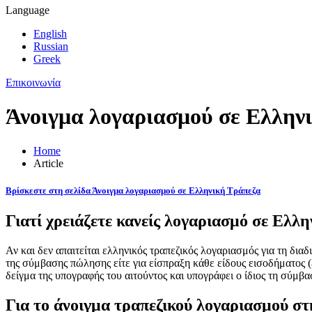
Language
English
Russian
Greek
Επικοινωνία
Άνοιγμα λογαριασμού σε Ελλην
Home
Article
Βρίσκεστε στη σελίδα Άνοιγμα λογαριασμού σε Ελληνική Τράπεζα
Γιατί χρειάζετε κανείς λογαριασμό σε Ελλ
Αν και δεν απαιτείται ελληνικός τραπεζικός λογαριασμός για τη διαδ
της σύμβασης πώλησης είτε για είσπραξη κάθε είδους εισοδήματος (
δείγμα της υπογραφής του αιτούντος και υπογράφει ο ίδιος τη σύμβ
Για το άνοιγμα τραπεζικού λογαριασμού σ