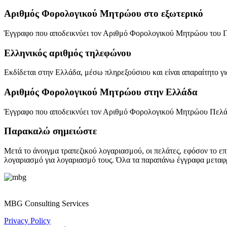
Αριθμός Φορολογικού Μητρώου στο εξωτερικό
Έγγραφο που αποδεικνύει τον Αριθμό Φορολογικού Μητρώου του Π
Ελληνικός αριθμός τηλεφώνου
Εκδίδεται στην Ελλάδα, μέσω πληρεξούσιου και είναι απαραίτητο γ
Αριθμός Φορολογικού Μητρώου στην Ελλάδα
Έγγραφο που αποδεικνύει τον Αριθμό Φορολογικού Μητρώου Πελά
Παρακαλώ σημειώστε
Μετά το άνοιγμα τραπεζικού λογαριασμού, οι πελάτες, εφόσον το επ
λογαριασμό για λογαριασμό τους. Όλα τα παραπάνω έγγραφα μεταφράζ
MBG Consulting Services
Privacy Policy