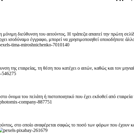
η μόνιμη διεύθυνση του αιτούντος. Η τράπεζα απαιτεί την πρώτη σελί
άρχει ισοδύναμο έγγραφο, μπορεί να χρησιμοποιηθεί οποιοδήποτε άλλ
νση της εταιρείας, τη θέση που κατέχει ο αιτών, καθώς και τον μηνι
το όνομα του πελάτη ή πιστοποιητικό που έχει εκδοθεί από εταιρεία τ
ούντος, στο οποίο αναφέρεται σαφώς το ποσό των φόρων που έχουν κα