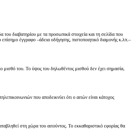
δα του διαβατηρίου με τα προσωπικά στοιχεία και τη σελίδα που
ο επίσημο έγγραφο –άδεια οδήγησης, πιστοποιητικό διαμονής κ.λπ.–
αίο μισθό του. Το ύψος του δηλωθέντος μισθού δεν έχει σημασία,
ηλεπικοινωνιών που αποδεικνύει ότι ο αιτών είναι κάτοχος
ταβληθεί στη χώρα του αιτούντος. Το εκκαθαριστικό εφορίας θα