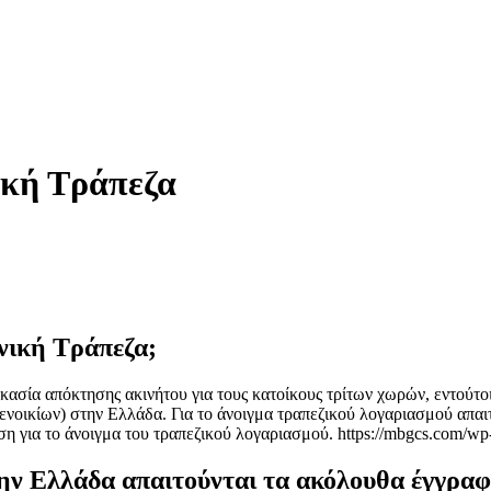
ική Τράπεζα
ηνική Τράπεζα;
ικασία απόκτησης ακινήτου για τους κατοίκους τρίτων χωρών, εντούτοι
ενοικίων) στην Ελλάδα. Για το άνοιγμα τραπεζικού λογαριασμού απαιτ
αση για το άνοιγμα του τραπεζικού λογαριασμού. https://mbgcs.com/w
την Ελλάδα απαιτούνται τα ακόλουθα έγγραφ