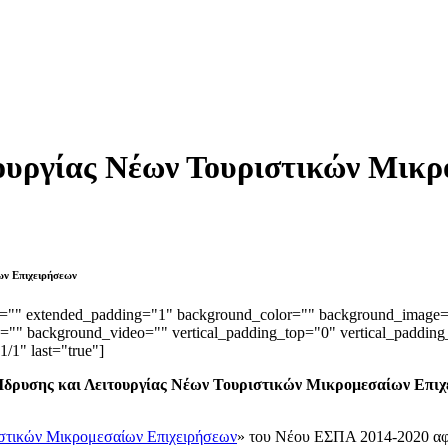
τουργίας Νέων Τουριστικών Μικ
ων Επιχειρήσεων
ded="" extended_padding="1" background_color="" background_image
"" background_video="" vertical_padding_top="0" vertical_padding_
1/1" last="true"]
Ίδρυσης και Λειτουργίας Νέων Τουριστικών Μικρομεσαίων Επι
ιστικών Μικρομεσαίων Επιχειρήσεων
» του Νέου ΕΣΠΑ 2014-2020 αφο