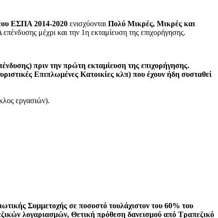
έου ΕΣΠΑ 2014-2020
ενισχύονται
Πολύ Μικρές, Μικρές και
 επένδυσης μέχρι και την 1η εκταμίευση της επιχορήγησης.
πένδυσης) πριν την πρώτη εκταμίευση της επιχορήγησης.
ριστικές Επιπλωμένες Κατοικίες κλπ) που έχουν ήδη συσταθεί
κλος εργασιών).
διωτικής Συμμετοχής σε ποσοστό τουλάχιστον του 60% του
πεζικών λογαριασμών, Θετική πρόθεση δανεισμού από Τραπεζικό