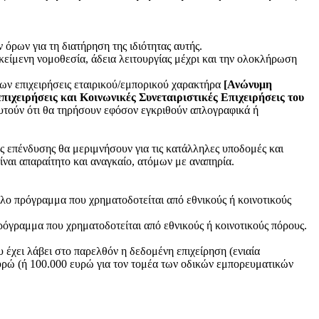
όρων για τη διατήρηση της ιδιότητας αυτής.
κείμενη νομοθεσία, άδεια λειτουργίας μέχρι και την ολοκλήρωση
εων επιχειρήσεις εταιρικού/εμπορικού χαρακτήρα
[Ανώνυμη
πιχειρήσεις και Κοινωνικές Συνεταιριστικές Επιχειρήσεις του
υτούν ότι θα τηρήσουν εφόσον εγκριθούν απλογραφικά ή
επένδυσης θα μεριμνήσουν για τις κατάλληλες υποδομές και
ναι απαραίτητο και αναγκαίο, ατόμων με αναπηρία.
λλο πρόγραμμα που χρηματοδοτείται από εθνικούς ή κοινοτικούς
ρόγραμμα που χρηματοδοτείται από εθνικούς ή κοινοτικούς πόρους.
έχει λάβει στο παρελθόν η δεδομένη επιχείρηση (ενιαία
ευρώ (ή 100.000 ευρώ για τον τομέα των οδικών εμπορευματικών