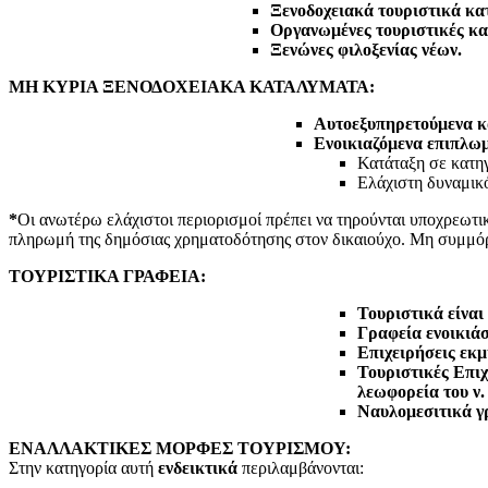
Ξενοδοχειακά τουριστικά κα
Οργανωμένες τουριστικές κα
Ξενώνες φιλοξενίας νέων.
ΜΗ ΚΥΡΙΑ ΞΕΝΟΔΟΧΕΙΑΚΑ ΚΑΤΑΛΥΜΑΤΑ:
Αυτοεξυπηρετούμενα κατ
Ενοικιαζόμενα επιπλωμ
Κατάταξη σε κατηγ
Ελάχιστη δυναμικό
*
Οι ανωτέρω ελάχιστοι περιορισμοί πρέπει να τηρούνται υποχρεωτι
πληρωμή της δημόσιας χρηματοδότησης στον δικαιούχο. Μη συμμόρ
ΤΟΥΡΙΣΤΙΚΑ ΓΡΑΦΕΙΑ:
Τουριστικά είναι 
Γραφεία ενοικιά
Επιχειρήσεις εκμ
Τουριστικές Επιχ
λεωφορεία του ν.
Ναυλομεσιτικά γ
ΕΝΑΛΛΑΚΤΙΚΕΣ ΜΟΡΦΕΣ ΤΟΥΡΙΣΜΟΥ:
Στην κατηγορία αυτή
ενδεικτικά
περιλαμβάνονται: