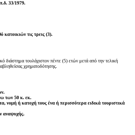
.δ. 33/1979.
 κατοικιών τις τρεις (3).
ό διάστημα τουλάχιστον πέντε (5) ετών μετά από την τελική
ταβληθείσας χρηματοδότησης.
ν.
 των 50 κ. εκ.
α, νομή ή κατοχή τους ένα ή περισσότερα ειδικά τουριστικά
ν αναψυχής.