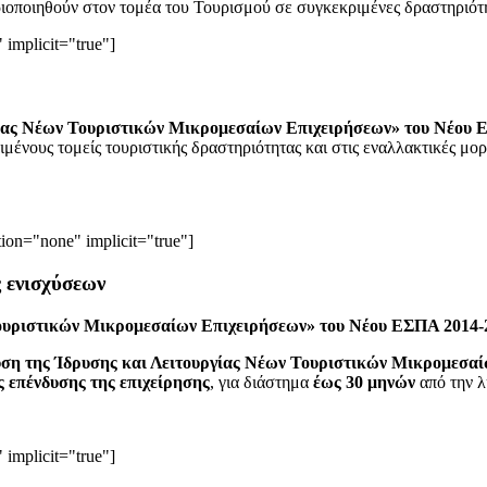
ποιηθούν στον τομέα του Τουρισμού σε συγκεκριμένες δραστηριότη
 implicit="true"]
γίας Νέων Τουριστικών Μικρομεσαίων Επιχειρήσεων» του Νέου 
ριμένους τομείς τουριστικής δραστηριότητας και στις εναλλακτικές 
tion="none" implicit="true"]
ς ενισχύσεων
Τουριστικών Μικρομεσαίων Επιχειρήσεων» του Νέου ΕΣΠΑ 2014
ση της Ίδρυσης και Λειτουργίας Νέων Τουριστικών Μικρομεσα
 επένδυσης της επιχείρησης
, για διάστημα
έως 30 μηνών
από την λ
 implicit="true"]