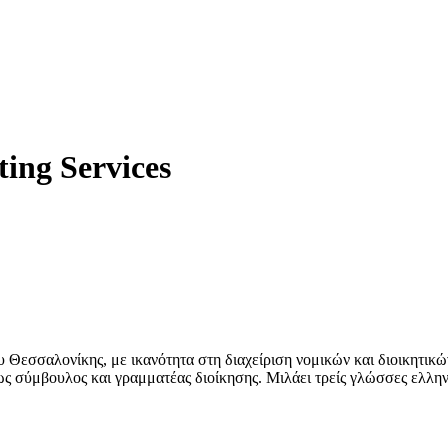
ing Services
 Θεσσαλονίκης, με ικανότητα στη διαχείριση νομικών και διοικητικώ
ς σύμβουλος και γραμματέας διοίκησης. Μιλάει τρείς γλώσσες ελληνι