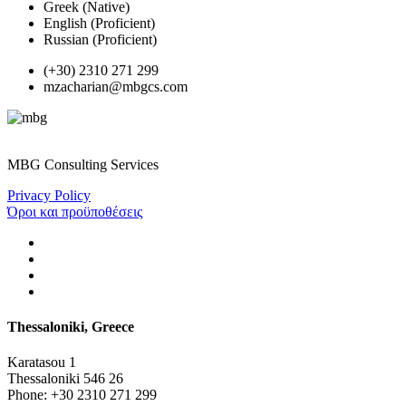
Greek (Native)
English (Proficient)
Russian (Proficient)
(+30) 2310 271 299
mzacharian@mbgcs.com
MBG Consulting Services
Privacy Policy
Όροι και προϋποθέσεις
Thessaloniki, Greece
Karatasou 1
Thessaloniki 546 26
Phone:
+30 2310 271 299