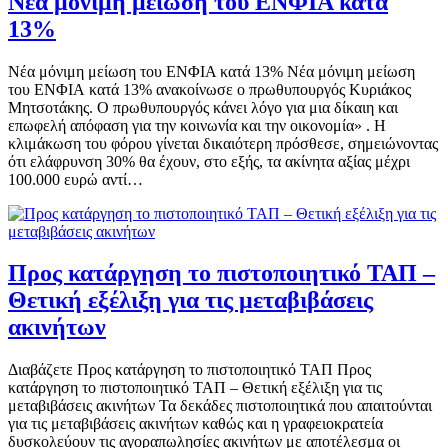
Νέα μόνιμη μείωση του ΕΝΦΙΑ κατά
13%
Νέα μόνιμη μείωση του ΕΝΦΙΑ κατά 13% Νέα μόνιμη μείωση
του ΕΝΦΙΑ κατά 13% ανακοίνωσε ο πρωθυπουργός Κυριάκος
Μητσοτάκης. Ο πρωθυπουργός κάνει λόγο για μια δίκαιη και
επωφελή απόφαση για την κοινωνία και την οικονομία» . Η
κλιμάκωση του φόρου γίνεται δικαιότερη πρόσθεσε, σημειώνοντας
ότι ελάφρυνση 30% θα έχουν, στο εξής, τα ακίνητα αξίας μέχρι
100.000 ευρώ αντί…
Προς κατάργηση το πιστοποιητικό ΤΑΠ –
Θετική εξέλιξη για τις μεταβιβάσεις
ακινήτων
Διαβάζετε Προς κατάργηση το πιστοποιητικό ΤΑΠ Προς
κατάργηση το πιστοποιητικό ΤΑΠ – Θετική εξέλιξη για τις
μεταβιβάσεις ακινήτων Τα δεκάδες πιστοποιητικά που απαιτούνται
για τις μεταβιβάσεις ακινήτων καθώς και η γραφειοκρατεία
δυσκολεύουν τις αγοραπωλησίες ακινήτων με αποτέλεσμα οι