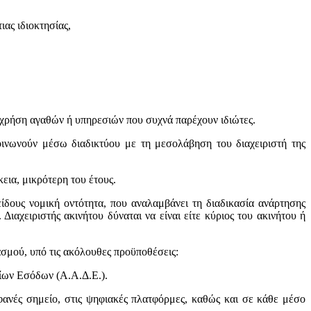
ιας ιδιοκτησίας,
 χρήση αγαθών ή υπηρεσιών που συχνά παρέχουν ιδιώτες.
οινωνούν μέσω διαδικτύου με τη μεσολάβηση του διαχειριστή της
ια, μικρότερη του έτους.
είδους νομική οντότητα, που αναλαμβάνει τη διαδικασία ανάρτησης
ιαχειριστής ακινήτου δύναται να είναι είτε κύριος του ακινήτου ή
σμού, υπό τις ακόλουθες προϋποθέσεις:
σίων Εσόδων (Α.Α.Δ.Ε.).
ανές σημείο, στις ψηφιακές πλατφόρμες, καθώς και σε κάθε μέσο