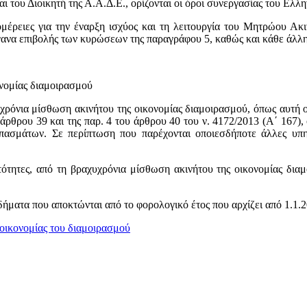
του Διοικητή της Α.Α.Δ.Ε., ορίζονται οι όροι συνεργασίας του Ελλ
ομέρειες για την έναρξη ισχύος και τη λειτουργία του Μητρώου Ακι
γανα επιβολής των κυρώσεων της παραγράφου 5, καθώς και κάθε άλλη
ονομίας διαμοιρασμού
ρόνια μίσθωση ακινήτου της οικονομίας διαμοιρασμού, όπως αυτή ορί
υ άρθρου 39 και της παρ. 4 του άρθρου 40 του ν. 4172/2013 (Α΄ 167)
πασμάτων. Σε περίπτωση που παρέχονται οποιεσδήποτε άλλες υπηρ
ότητες, από τη βραχυχρόνια μίσθωση ακινήτου της οικονομίας δια
ήματα που αποκτώνται από το φορολογικό έτος που αρχίζει από 1.1.2