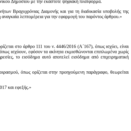
ηνικού Δημοσίου με την εκάστοτε ψηφιακή πλατφόρμα.
νήτων Βραχυχρόνιας Διαμονής και για τη διαδικασία υποβολής της
 αναγκαία λεπτομέρεια για την εφαρμογή του παρόντος άρθρου.»
ζεται στο άρθρο 111 του ν. 4446/2016 (Α΄167), όπως ισχύει, είναι
, όπως ισχύουν, εφόσον τα ακίνητα εκμισθώνονται επιπλωμένα χωρίς
εσίες, το εισόδημα αυτό αποτελεί εισόδημα από επιχειρηματική
μοιρασμού, όπως ορίζεται στην προηγούμενη παράγραφο, θεωρείται
017 και εφεξής.»