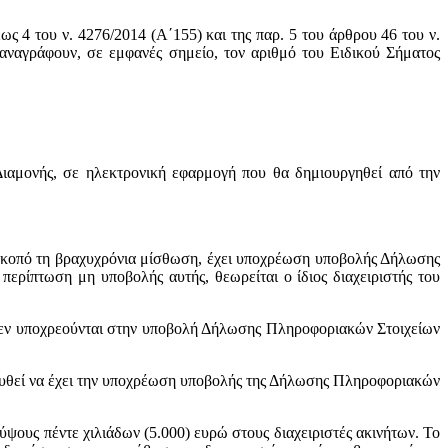
ως 4 του ν. 4276/2014 (Α΄155) και της παρ. 5 του άρθρου 46 του ν.
ναγράφουν, σε εμφανές σημείο, τον αριθμό του Ειδικού Σήματος
Διαμονής, σε ηλεκτρονική εφαρμογή που θα δημιουργηθεί από την
με σκοπό τη βραχυχρόνια μίσθωση, έχει υποχρέωση υποβολής Δήλωσης
ερίπτωση μη υποβολής αυτής, θεωρείται ο ίδιος διαχειριστής του
ες δεν υποχρεούνται στην υποβολή Δήλωσης Πληροφοριακών Στοιχείων
λουθεί να έχει την υποχρέωση υποβολής της Δήλωσης Πληροφοριακών
ψους πέντε χιλιάδων (5.000) ευρώ στους διαχειριστές ακινήτων. Το