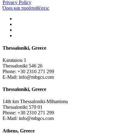
Privacy Policy
Όροι και προϋποθέσεις
Thessaloniki, Greece
Karatasou 1
Thessaloniki 546 26
Phone:
+30 2310 271 299
E-Mail:
info@mbgcs.com
Thessaloniki, Greece
14th km Thessaloniki-Mihaniona
Thessaloniki 570 01
Phone:
+30 2310 271 299
E-Mail:
info@mbgcs.com
Athens, Greece