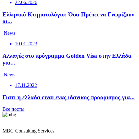
22.06.2026
Ελληνικό Κτηματολόγιο: Όσα Πρέπει να Γνωρίζουν
οι...
News
10.01.2023
Αλλαγές στο πρόγραμμα Golden Visa στην Ελλάδα
για...
News
17.11.2022
Γιατι η ελλαδα ειναι ενας ιδανικος προορισμος για...
Все посты
MBG Consulting Services