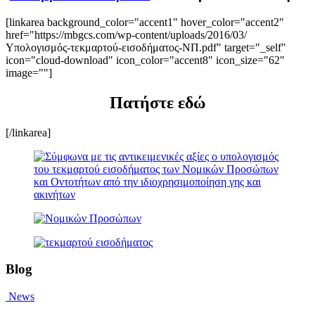
[linkarea background_color="accent1" hover_color="accent2"
href="https://mbgcs.com/wp-content/uploads/2016/03/
Υπολογισμός-τεκμαρτού-εισοδήματος-ΝΠ.pdf" target="_self"
icon="cloud-download" icon_color="accent8" icon_size="62"
image=""]
Πατήστε εδώ
[/linkarea]
Blog
News