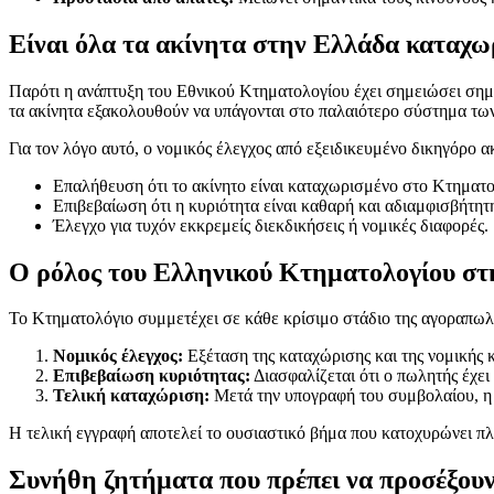
Είναι όλα τα ακίνητα στην Ελλάδα καταχω
Παρότι η ανάπτυξη του Εθνικού Κτηματολογίου έχει σημειώσει σημαν
τα ακίνητα εξακολουθούν να υπάγονται στο παλαιότερο σύστημα τ
Για τον λόγο αυτό, ο νομικός έλεγχος από εξειδικευμένο δικηγόρο α
Επαλήθευση ότι το ακίνητο είναι καταχωρισμένο στο Κτηματο
Επιβεβαίωση ότι η κυριότητα είναι καθαρή και αδιαμφισβήτητ
Έλεγχο για τυχόν εκκρεμείς διεκδικήσεις ή νομικές διαφορές.
Ο ρόλος του Ελληνικού Κτηματολογίου στη
Το Κτηματολόγιο συμμετέχει σε κάθε κρίσιμο στάδιο της αγοραπωλ
Νομικός έλεγχος:
Εξέταση της καταχώρισης και της νομικής 
Επιβεβαίωση κυριότητας:
Διασφαλίζεται ότι ο πωλητής έχει
Τελική καταχώριση:
Μετά την υπογραφή του συμβολαίου, η 
Η τελική εγγραφή αποτελεί το ουσιαστικό βήμα που κατοχυρώνει πλ
Συνήθη ζητήματα που πρέπει να προσέξουν