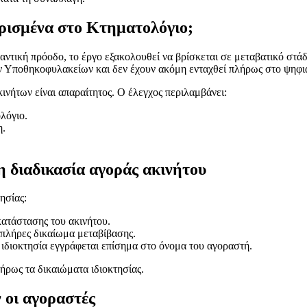
ρισμένα στο Κτηματολόγιο;
τική πρόοδο, το έργο εξακολουθεί να βρίσκεται σε μεταβατικό στάδι
ων Υποθηκοφυλακείων και δεν έχουν ακόμη ενταχθεί πλήρως στο ψηφ
κινήτων είναι απαραίτητος. Ο έλεγχος περιλαμβάνει:
λόγιο.
η.
 διαδικασία αγοράς ακινήτου
ησίας:
κατάστασης του ακινήτου.
 πλήρες δικαίωμα μεταβίβασης.
ιδιοκτησία εγγράφεται επίσημα στο όνομα του αγοραστή.
ήρως τα δικαιώματα ιδιοκτησίας.
 οι αγοραστές