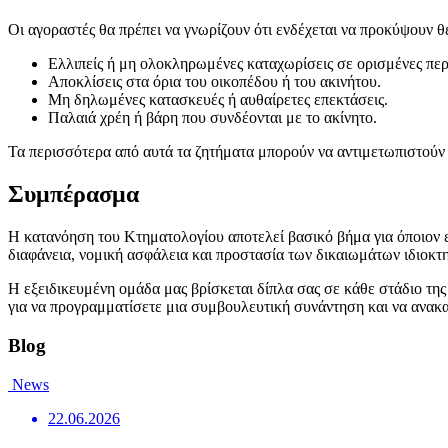
Οι αγοραστές θα πρέπει να γνωρίζουν ότι ενδέχεται να προκύψουν 
Ελλιπείς ή μη ολοκληρωμένες καταχωρίσεις σε ορισμένες περ
Αποκλίσεις στα όρια του οικοπέδου ή του ακινήτου.
Μη δηλωμένες κατασκευές ή αυθαίρετες επεκτάσεις.
Παλαιά χρέη ή βάρη που συνδέονται με το ακίνητο.
Τα περισσότερα από αυτά τα ζητήματα μπορούν να αντιμετωπιστούν
Συμπέρασμα
Η κατανόηση του Κτηματολογίου αποτελεί βασικό βήμα για όποιον 
διαφάνεια, νομική ασφάλεια και προστασία των δικαιωμάτων ιδιοκτη
Η εξειδικευμένη ομάδα μας βρίσκεται δίπλα σας σε κάθε στάδιο τη
για να προγραμματίσετε μια συμβουλευτική συνάντηση και να ανακαλ
Blog
News
22.06.2026