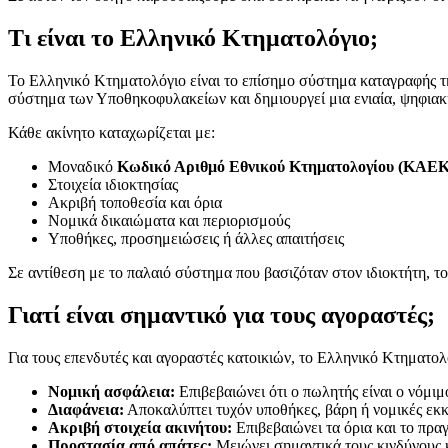
Τι είναι το Ελληνικό Κτηματολόγιο;
Το Ελληνικό Κτηματολόγιο είναι το επίσημο σύστημα καταγραφής τη
σύστημα των Υποθηκοφυλακείων και δημιουργεί μια ενιαία, ψηφιακή
Κάθε ακίνητο καταχωρίζεται με:
Μοναδικό
Κωδικό Αριθμό Εθνικού Κτηματολογίου (ΚΑΕΚ
Στοιχεία ιδιοκτησίας
Ακριβή τοποθεσία και όρια
Νομικά δικαιώματα και περιορισμούς
Υποθήκες, προσημειώσεις ή άλλες απαιτήσεις
Σε αντίθεση με το παλαιό σύστημα που βασιζόταν στον ιδιοκτήτη, τ
Γιατί είναι σημαντικό για τους αγοραστές;
Για τους επενδυτές και αγοραστές κατοικιών, το Ελληνικό Κτηματο
Νομική ασφάλεια:
Επιβεβαιώνει ότι ο πωλητής είναι ο νόμιμο
Διαφάνεια:
Αποκαλύπτει τυχόν υποθήκες, βάρη ή νομικές εκκ
Ακριβή στοιχεία ακινήτου:
Επιβεβαιώνει τα όρια και το πρα
Προστασία από απάτες:
Μειώνει σημαντικά τους κινδύνους 