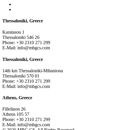
Thessaloniki, Greece
Karatasou 1
Thessaloniki 546 26
Phone:
+30 2310 271 299
E-Mail:
info@mbgcs.com
Thessaloniki, Greece
14th km Thessaloniki-Mihaniona
Thessaloniki 570 01
Phone:
+30 2310 271 299
E-Mail:
info@mbgcs.com
Athens, Greece
Fillelinon 26
Athens 105 57
Phone:
+30 2310 271 299
E-Mail:
info@mbgcs.com
© 2026 MBG CS. All Rights Reserved.