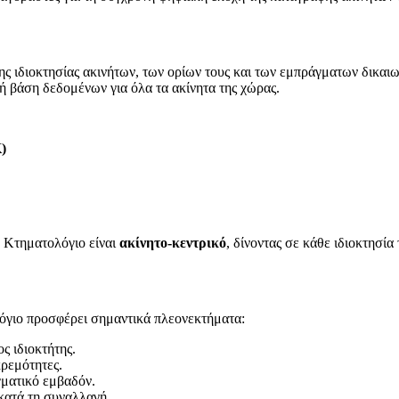
ς ιδιοκτησίας ακινήτων, των ορίων τους και των εμπράγματων δικαι
 βάση δεδομένων για όλα τα ακίνητα της χώρας.
)
ο Κτηματολόγιο είναι
ακίνητο-κεντρικό
, δίνοντας σε κάθε ιδιοκτησία
λόγιο προσφέρει σημαντικά πλεονεκτήματα:
ς ιδιοκτήτης.
ρεμότητες.
γματικό εμβαδόν.
κατά τη συναλλαγή.