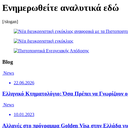
Ενημερωθείτε αναλυτικά εδώ
[/slogan]
Blog
News
22.06.2026
Ελληνικό Κτηματολόγιο: Όσα Πρέπει να Γνωρίζουν οι
News
10.01.2023
Αλλαγές στο πρόγραμμα Golden Visa στην Ελλάδα για