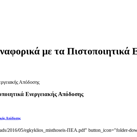
αναφορικά με τα Πιστοποιητικά
τοποιητικά Ενεργειακής Απόδοσης
ακής Απόδοσης
oads/2016/05/egkyklios_misthoseis-ΠΕΑ.pdf" button_icon="folder-dow