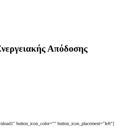
 Ενεργειακής Απόδοσης
nload1" button_icon_color="" button_icon_placement="left"]