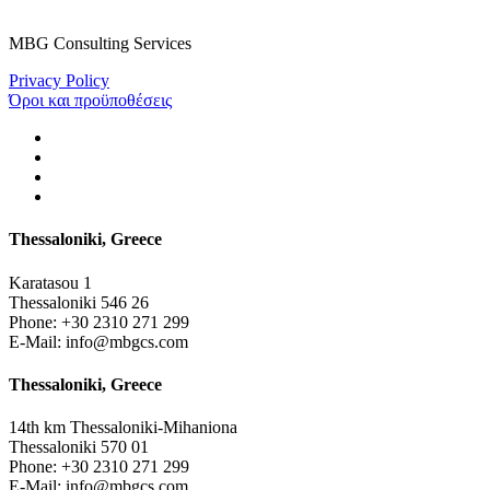
MBG Consulting Services
Privacy Policy
Όροι και προϋποθέσεις
Thessaloniki, Greece
Karatasou 1
Thessaloniki 546 26
Phone:
+30 2310 271 299
E-Mail:
info@mbgcs.com
Thessaloniki, Greece
14th km Thessaloniki-Mihaniona
Thessaloniki 570 01
Phone:
+30 2310 271 299
E-Mail:
info@mbgcs.com