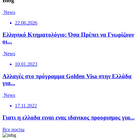
Blog
News
22.06.2026
Ελληνικό Κτηματολόγιο: Όσα Πρέπει να Γνωρίζουν
οι...
News
10.01.2023
Αλλαγές στο πρόγραμμα Golden Visa στην Ελλάδα
για...
News
17.11.2022
Γιατι η ελλαδα ειναι ενας ιδανικος προορισμος για...
Все посты