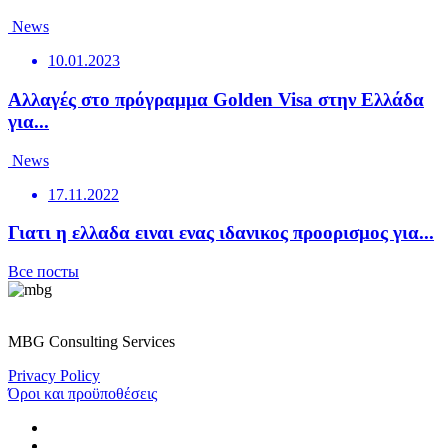
News
10.01.2023
Αλλαγές στο πρόγραμμα Golden Visa στην Ελλάδα
για...
News
17.11.2022
Γιατι η ελλαδα ειναι ενας ιδανικος προορισμος για...
Все посты
MBG Consulting Services
Privacy Policy
Όροι και προϋποθέσεις