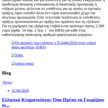
προθεσμία άσκησης ενδικοφανούς ή δικαστικής προσφυγής ή
ενδίκου μέσου, αλλά και σε υποθέσεις για τις οποίες οι σχετικές
πράξεις είχαν εκδοθεί άλλα δεν είχαν κοινοποιηθεί μέχρι την
ανωτέρω ημερομηνία. Στην τελευταία περίπτωση οι εκδοθείσες
πράξεις τροποποιούνται με πράξη του οργάνου που τις εξέδωσε.
Για τη χορήγηση της εξαίρεσης επιβάλλεται πρόστιμο ύψους 2.500
ευρώ (αρθρ. 54 παρ. 2 περ. ε΄ του ΚΦΔ) για κάθε έτος
καθυστέρησης απόκτησης αριθμού φορολογικού μητρώου.
Blog
News
22.06.2026
Ελληνικό Κτηματολόγιο: Όσα Πρέπει να Γνωρίζουν
οι...