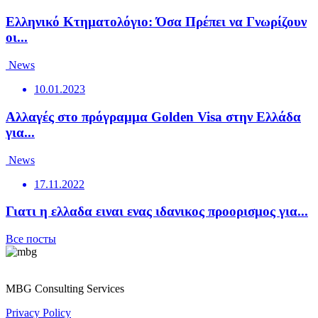
Ελληνικό Κτηματολόγιο: Όσα Πρέπει να Γνωρίζουν
οι...
News
10.01.2023
Αλλαγές στο πρόγραμμα Golden Visa στην Ελλάδα
για...
News
17.11.2022
Γιατι η ελλαδα ειναι ενας ιδανικος προορισμος για...
Все посты
MBG Consulting Services
Privacy Policy