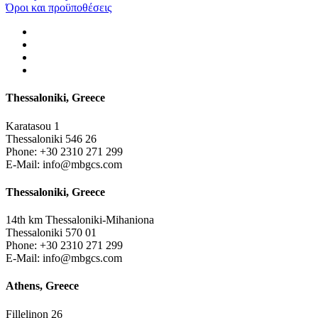
Όροι και προϋποθέσεις
Thessaloniki, Greece
Karatasou 1
Thessaloniki 546 26
Phone:
+30 2310 271 299
E-Mail:
info@mbgcs.com
Thessaloniki, Greece
14th km Thessaloniki-Mihaniona
Thessaloniki 570 01
Phone:
+30 2310 271 299
E-Mail:
info@mbgcs.com
Athens, Greece
Fillelinon 26