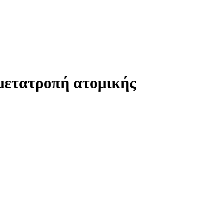
μετατροπή ατομικής