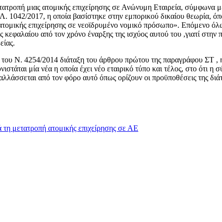
τατροπή μιας ατομικής επιχείρησης σε Ανώνυμη Εταιρεία, σύμφωνα 
ΟΛ. 1042/2017,
η οποία βασίστηκε στην εμπορικού δικαίου θεωρία, όπ
 ατομικής επιχείρησης σε νεοϊδρυμένο νομικό πρόσωπο». Επόμενο όλω
κεφαλαίου από τον χρόνο έναρξης της ισχύος αυτού του ,γιατί στην
είας.
 του Ν. 4254/2014 διάταξη του άρθρου πρώτου της παραγράφου ΣΤ , η
ιστάται μία νέα η οποία έχει νέο εταιρικό τύπο και τέλος, στο ότι η
αλλάσσεται από τον φόρο αυτό όπως ορίζουν οι προϋποθέσεις της διάτ