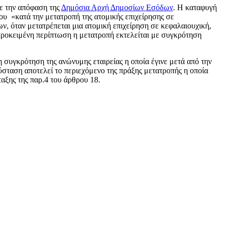
με την απόφαση της
Δημόσια Αρχή Δημοσίων Εσόδων
. Η καταφυγή
ου «κατά την μετατροπή της ατομικής επιχείρησης σε
ν, όταν μετατρέπεται μια ατομική επιχείρηση σε κεφαλαιουχική,
 προκειμένη περίπτωση η μετατροπή εκτελείται με συγκρότηση
 συγκρότηση της ανώνυμης εταιρείας η οποία έγινε μετά από την
 σύσταση αποτελεί το περιεχόμενο της πράξης μετατροπής η οποία
αξης της παρ.4 του άρθρου 18.