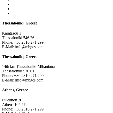
Thessaloniki, Greece
Karatasou 1
Thessaloniki 546 26
Phone:
+30 2310 271 299
E-Mail:
info@mbgcs.com
Thessaloniki, Greece
14th km Thessaloniki-Mihaniona
Thessaloniki 570 01
Phone:
+30 2310 271 299
E-Mail:
info@mbgcs.com
Athens, Greece
Fillelinon 26
Athens 105 57
Phone:
+30 2310 271 299