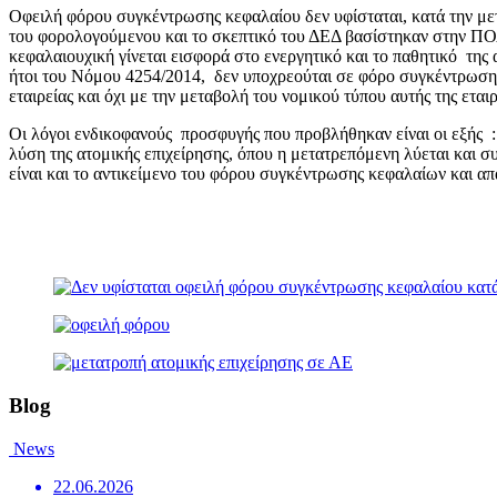
Οφειλή φόρου συγκέντρωσης κεφαλαίου δεν υφίσταται, κατά την με
του φορολογούμενου και το σκεπτικό του ΔΕΔ βασίστηκαν στην Π
κεφαλαιουχική γίνεται εισφορά στο ενεργητικό και το παθητικό της
ήτοι του Νόμου 4254/2014, δεν υποχρεούται σε φόρο συγκέντρωσης 
εταιρείας και όχι με την μεταβολή του νομικού τύπου αυτής της εταιρ
Οι λόγοι ενδικοφανούς προσφυγής που προβλήθηκαν είναι οι εξής :
λύση της ατομικής επιχείρησης, όπου η μετατρεπόμενη λύεται και συν
είναι και το αντικείμενο του φόρου συγκέντρωσης κεφαλαίων και απ
Blog
News
22.06.2026