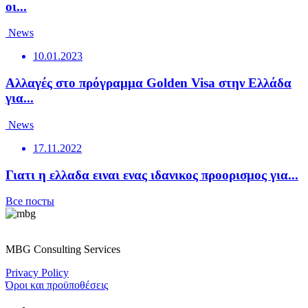
οι...
News
10.01.2023
Αλλαγές στο πρόγραμμα Golden Visa στην Ελλάδα
για...
News
17.11.2022
Γιατι η ελλαδα ειναι ενας ιδανικος προορισμος για...
Все посты
MBG Consulting Services
Privacy Policy
Όροι και προϋποθέσεις