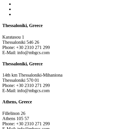
Thessaloniki, Greece
Karatasou 1
Thessaloniki 546 26
Phone:
+30 2310 271 299
E-Mail:
info@mbgcs.com
Thessaloniki, Greece
14th km Thessaloniki-Mihaniona
Thessaloniki 570 01
Phone:
+30 2310 271 299
E-Mail:
info@mbgcs.com
Athens, Greece
Fillelinon 26
Athens 105 57
Phone:
+30 2310 271 299
E-Mail:
info@mbgcs.com