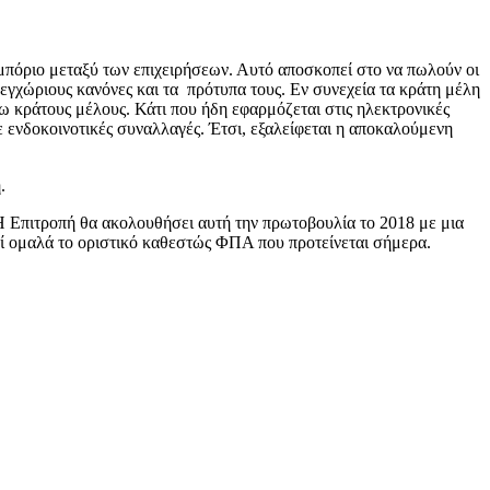
πόριο μεταξύ των επιχειρήσεων. Αυτό αποσκοπεί στο να πωλούν οι
 εγχώριους κανόνες και τα πρότυπα τους. Εν συνεχεία τα κράτη μέλη
 κράτους μέλους. Κάτι που ήδη εφαρμόζεται στις ηλεκτρονικές
ε ενδοκοινοτικές συναλλαγές. Έτσι, εξαλείφεται η αποκαλούμενη
.
Η Επιτροπή θα ακολουθήσει αυτή την πρωτοβουλία το 2018 με μια
εί ομαλά το οριστικό καθεστώς ΦΠΑ που προτείνεται σήμερα.