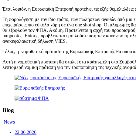
Έτσι λοιπόν, η Ευρωπαϊκή Επιτροπή προτείνει τις εξής θεμελιώδει
Τη φορολόγηση με τον ίδιο τρόπο, των πωλήσεων αγαθών από μια ε
επιχειρήσεις πιο εύκολα χάρη σε ένα one shot shop. Οι πληρωμές θ
θα εξοφλούν τον ΦΠΑ. Ακόμη, Προτείνεται η αρχή του προορισμού, 
υπηρεσίες. Επίσης, προβλέπεται η απλούστευση των κανόνων τιμολό
ανακεφαλαιωτική δήλωση VIES.
Τέλος, η νομοθετική πρόταση της Ευρωπαϊκής Επιτροπής θα αποστα
Αυτή η νομοθετική πρόταση θα σταλεί στα κράτη-μέλη στο Συμβούλ
λεπτομερή νομική πρόταση για την τροποποίηση της τεχνικής ονομ
Blog
News
22.06.2026