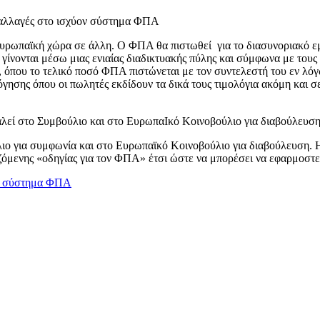
ς αλλαγές στο ισχύον σύστημα ΦΠΑ
υρωπαϊκή χώρα σε άλλη. Ο ΦΠΑ θα πιστωθεί για το διασυνοριακό εμ
α γίνονται μέσω μιας ενιαίας διαδικτυακής πύλης και σύμφωνα με τους
όπου το τελικό ποσό ΦΠΑ πιστώνεται με τον συντελεστή του εν λόγω
γησης όπου οι πωλητές εκδίδουν τα δικά τους τιμολόγια ακόμη και σ
λεί στο Συμβούλιο και στο ΕυρωπαΙκό Κοινοβούλιο για διαβούλευση
ιο για συμφωνία και στο Ευρωπαϊκό Κοινοβούλιο για διαβούλευση. 
αζόμενης «οδηγίας για τον ΦΠΑ» έτσι ώστε να μπορέσει να εφαρμοστ