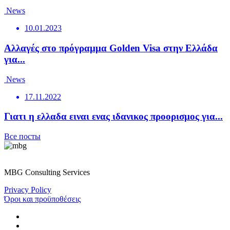
News
10.01.2023
Αλλαγές στο πρόγραμμα Golden Visa στην Ελλάδα
για...
News
17.11.2022
Γιατι η ελλαδα ειναι ενας ιδανικος προορισμος για...
Все посты
MBG Consulting Services
Privacy Policy
Όροι και προϋποθέσεις