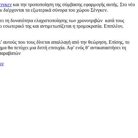
ένγκεν
και την τροποποίηση της σύμβασης εφαρμογής αυτής. Στο νέο
υ διέρχονται τα εξωτερικά σύνορα του χώρου Σένγκεν.
νει τη δυνατότητα ελαχιστοποίησης των χρονοτριβών κατά τους
ο εσωτερικό της και αντιμετωπίζεται η τρομοκρατία. Επιπλέον,
ι’ αυτούς που τους δίνεται απαλλαγή από την θεώρηση. Επίσης, το
α θα πετύχει μια διττή επιτυχία. Αφ’ ενός θ’ αντικαταστήσει τη
 παραβατών