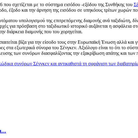
 που σχετίζεται με το σύστημα εισόδου -εξόδου της Συνθήκης του
Σ
οδο, έξοδο και την άρνηση της εισόδου σε υπηκόους τρίτων χωρών πο
τόματου υπολογισμού της επιτρεπόμενης διαμονής ανά ταξιδιώτη, δί
ρχές για πρόσβαση στο ταξιδιωτικό ιστορικό αυξάνεται η ασφάλεια στ
ην διάρκεια διαμονής που του χορηγείται.
παιτείται βίζα για την είσοδο τους στην Ευρωπαϊκή Ένωση αλλά και γ
ς στα εξωτερικά σύνορα του Σένγκεν. Αξιόλογο είναι το ότι το σύστημ
έλευσης των συνόρων διασφαλίζοντας την εξακρίβωση απάτης και των
...