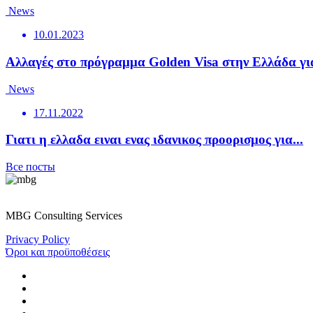
News
10.01.2023
Αλλαγές στο πρόγραμμα Golden Visa στην Ελλάδα για
News
17.11.2022
Γιατι η ελλαδα ειναι ενας ιδανικος προορισμος για...
Все посты
MBG Consulting Services
Privacy Policy
Όροι και προϋποθέσεις