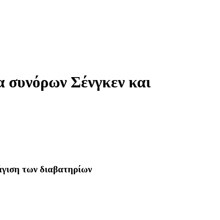
α συνόρων Σένγκεν και
άγιση των διαβατηρίων