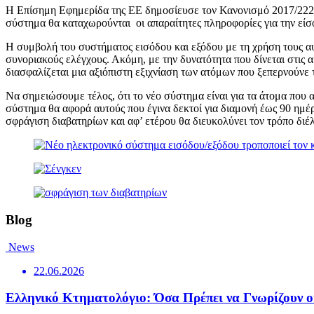
Η Επίσημη Εφημερίδα της ΕΕ δημοσίευσε τον Κανονισμό 2017/2226
σύστημα θα καταχωρούνται οι απαραίτητες πληροφορίες για την είσ
Η συμβολή του συστήματος εισόδου και εξόδου με τη χρήση τους αυ
συνοριακούς ελέγχους. Ακόμη, με την δυνατότητα που δίνεται στις α
διασφαλίζεται μια αξιόπιστη εξιχνίαση των ατόμων που ξεπερνούνε τ
Να σημειώσουμε τέλος, ότι το νέο σύστημα είναι για τα άτομα που α
σύστημα θα αφορά αυτούς που έγινα δεκτοί για διαμονή έως 90 ημέρε
σφράγιση διαβατηρίων και αφ’ ετέρου θα διευκολύνει τον τρόπο δι
Blog
News
22.06.2026
Ελληνικό Κτηματολόγιο: Όσα Πρέπει να Γνωρίζουν οι