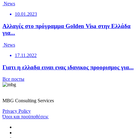
News
10.01.2023
Αλλαγές στο πρόγραμμα Golden Visa στην Ελλάδα
για...
News
17.11.2022
Γιατι η ελλαδα ειναι ενας ιδανικος προορισμος για...
Все посты
MBG Consulting Services
Privacy Policy
Όροι και προϋποθέσεις