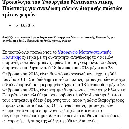
Τροπολογία του Υπουργείου Μεταναστευτικής
Πολιτικής για ανανέωση αδειών διαμονής πολιτών
τρίτων χωρών
13.02.2018
Διαβάζετε τη σελίδα Τροπολογία του Υπουργείου Μεταναστευτικής Πολιτικής για
ανανέωση αδειών διαμονής πολιτών τρίτων χωρών
Σε τροπολογία προχώρησε το
Υπουργείο Μεταναστευτικής
Πολιτικής
σχετικά με τη δυνατότητα ανανέωσης των αδειών
διαμονής πολιτών τρίτων χωρών. Πιο συγκεκριμένα, οι άδειες
διαμονής που λήγουν από 18 Ιανουαρίου 2018 μέχρι και 28
η
Φεβρουαρίου 2018, είναι δυνατό να ανανεωθούν μέχρι τη 30
Ιουνίου 2018. Στο διάστημα αυτό οι πολίτες τρίτων χωρών κάτοχοι
αδειών διαμονή με ημερομηνία λήξης από 18 Ιανουαρίου μέχρι 28
Φεβρουαρίου 2018, είναι νόμιμα διαμένοντες μέσα στην Ελληνική
Επικράτεια και ελεύθεροι να προβούν σε κάθε δικαιοπραξία που
τους επιτρέπει η άδεια διαμονής τους, αφού η άδεια διαμονής τους
παρατείνεται αυτοδικαίως. Οι ως άνω πολίτες τρίτων χωρών
θεωρούνται νόμιμα διαμένοντες στη χώρα και κατά το
συγκεκριμένο διάστημα δε θα πρέπει να εκδίδονται αποφάσεις
επιστροφής, εξαιτίας της λήξης της άδειας διαμονής.