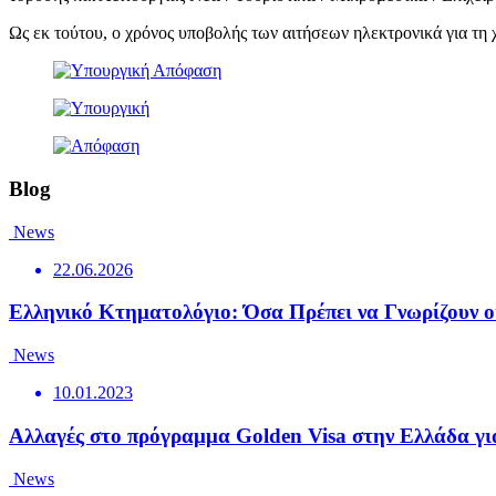
Ως εκ τούτου, ο χρόνος υποβολής των αιτήσεων ηλεκτρονικά για τη 
Blog
News
22.06.2026
Ελληνικό Κτηματολόγιο: Όσα Πρέπει να Γνωρίζουν οι
News
10.01.2023
Αλλαγές στο πρόγραμμα Golden Visa στην Ελλάδα για
News