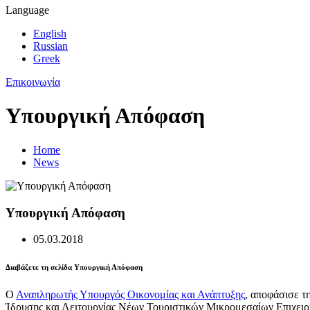
Language
English
Russian
Greek
Επικοινωνία
Υπουργική Απόφαση
Home
News
Υπουργική Απόφαση
05.03.2018
Διαβάζετε τη σελίδα Υπουργική Απόφαση
Ο
Αναπληρωτής Υπουργός Οικονομίας και Ανάπτυξης
, αποφάσισε τ
Ίδρυσης και Λειτουργίας Νέων Τουριστικών Μικρομεσαίων Επιχει