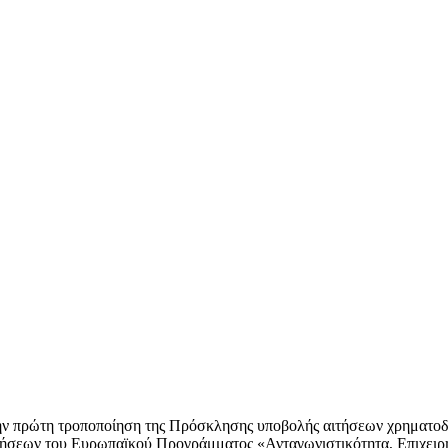
ην πρώτη τροποποίηση της Πρόσκλησης υποβολής αιτήσεων χρηματοδ
ρήσεων του Ευρωπαϊκού Προγράμματος «Ανταγωνιστικότητα, Επιχειρ