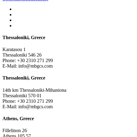
Thessaloniki, Greece
Karatasou 1
Thessaloniki 546 26
Phone:
+30 2310 271 299
E-Mail:
info@mbgcs.com
Thessaloniki, Greece
14th km Thessaloniki-Mihaniona
Thessaloniki 570 01
Phone:
+30 2310 271 299
E-Mail:
info@mbgcs.com
Athens, Greece
Fillelinon 26
Athens 105 57