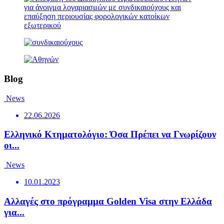
Blog
News
22.06.2026
Ελληνικό Κτηματολόγιο: Όσα Πρέπει να Γνωρίζουν
οι...
News
10.01.2023
Αλλαγές στο πρόγραμμα Golden Visa στην Ελλάδα
για...