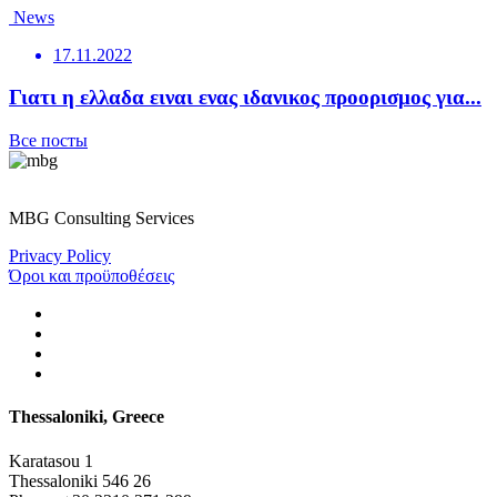
News
17.11.2022
Γιατι η ελλαδα ειναι ενας ιδανικος προορισμος για...
Все посты
MBG Consulting Services
Privacy Policy
Όροι και προϋποθέσεις
Thessaloniki, Greece
Karatasou 1
Thessaloniki 546 26