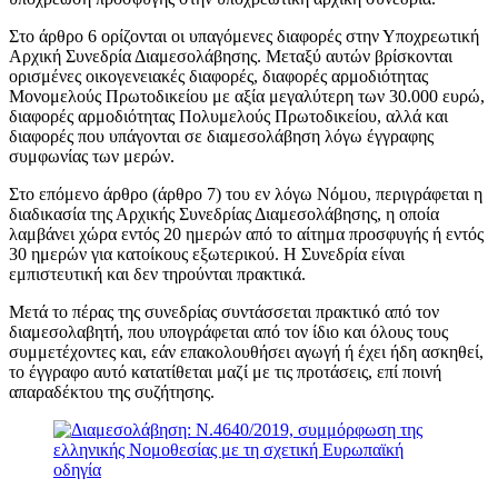
Στο άρθρο 6 ορίζονται οι υπαγόμενες διαφορές στην Υποχρεωτική
Αρχική Συνεδρία Διαμεσολάβησης. Μεταξύ αυτών βρίσκονται
ορισμένες οικογενειακές διαφορές, διαφορές αρμοδιότητας
Μονομελούς Πρωτοδικείου με αξία μεγαλύτερη των 30.000 ευρώ,
διαφορές αρμοδιότητας Πολυμελούς Πρωτοδικείου, αλλά και
διαφορές που υπάγονται σε διαμεσολάβηση λόγω έγγραφης
συμφωνίας των μερών.
Στο επόμενο άρθρο (άρθρο 7) του εν λόγω Νόμου, περιγράφεται η
διαδικασία της Αρχικής Συνεδρίας Διαμεσολάβησης, η οποία
λαμβάνει χώρα εντός 20 ημερών από το αίτημα προσφυγής ή εντός
30 ημερών για κατοίκους εξωτερικού. Η Συνεδρία είναι
εμπιστευτική και δεν τηρούνται πρακτικά.
Μετά το πέρας της συνεδρίας συντάσσεται πρακτικό από τον
διαμεσολαβητή, που υπογράφεται από τον ίδιο και όλους τους
συμμετέχοντες και, εάν επακολουθήσει αγωγή ή έχει ήδη ασκηθεί,
το έγγραφο αυτό κατατίθεται μαζί με τις προτάσεις, επί ποινή
απαραδέκτου της συζήτησης.