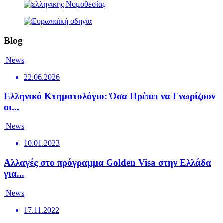
Blog
News
22.06.2026
Ελληνικό Κτηματολόγιο: Όσα Πρέπει να Γνωρίζουν
οι...
News
10.01.2023
Αλλαγές στο πρόγραμμα Golden Visa στην Ελλάδα
για...
News
17.11.2022