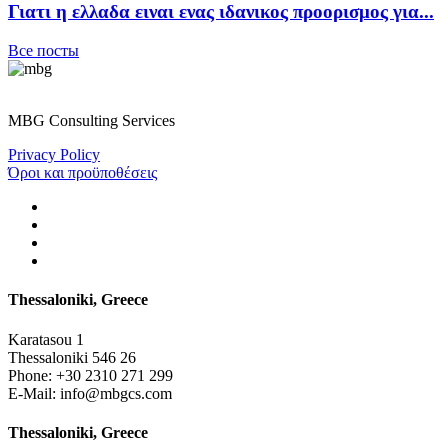
Γιατι η ελλαδα ειναι ενας ιδανικος προορισμος για...
Все посты
MBG Consulting Services
Privacy Policy
Όροι και προϋποθέσεις
Thessaloniki, Greece
Karatasou 1
Thessaloniki 546 26
Phone:
+30 2310 271 299
E-Mail:
info@mbgcs.com
Thessaloniki, Greece