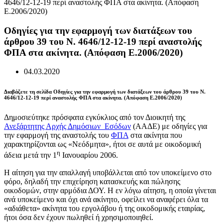
Οδηγίες για την εφαρμογή των διατάξεων του
άρθρου 39 του Ν. 4646/12-12-19 περί αναστολής
ΦΠΑ στα ακίνητα. (Απόφαση Ε.2006/2020)
04.03.2020
Διαβάζετε τη σελίδα Οδηγίες για την εφαρμογή των διατάξεων του άρθρου 39 του Ν.
4646/12-12-19 περί αναστολής ΦΠΑ στα ακίνητα. (Απόφαση Ε.2006/2020)
Δημοσιεύτηκε πρόσφατα εγκύκλιος από τον Διοικητή της
Ανεξάρτητης Αρχής Δημόσιων Εσόδων
(ΑΑΔΕ) με οδηγίες για
την εφαρμογή της αναστολής του
ΦΠΑ
στα ακίνητα που
χαρακτηρίζονται ως «Νεόδμητα», ήτοι σε αυτά με οικοδομική
η
άδεια μετά την 1
Ιανουαρίου 2006.
Η αίτηση για την απαλλαγή υποβάλλεται από τον υποκείμενο στο
φόρο, δηλαδή την επιχείρηση κατασκευής και πώλησης
οικοδομών, στην αρμόδια ΔΟΥ. Η εν λόγω αίτηση, η οποία γίνεται
ανά υποκείμενο και όχι ανά ακίνητο, οφείλει να αναφέρει όλα τα
«αδιάθετα» ακίνητα του εργολάβου ή της οικοδομικής εταιρίας,
ήτοι όσα δεν έχουν πωληθεί ή χρησιμοποιηθεί.