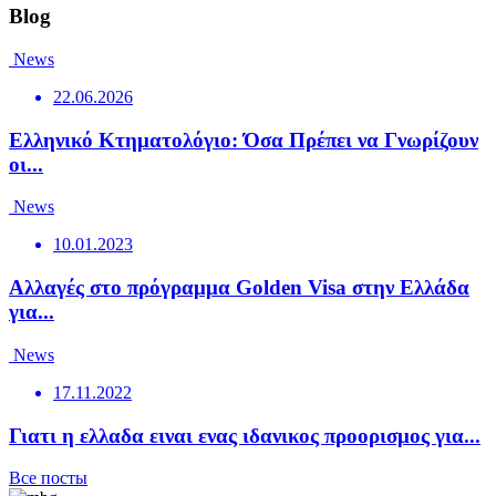
Blog
News
22.06.2026
Ελληνικό Κτηματολόγιο: Όσα Πρέπει να Γνωρίζουν
οι...
News
10.01.2023
Αλλαγές στο πρόγραμμα Golden Visa στην Ελλάδα
για...
News
17.11.2022
Γιατι η ελλαδα ειναι ενας ιδανικος προορισμος για...
Все посты