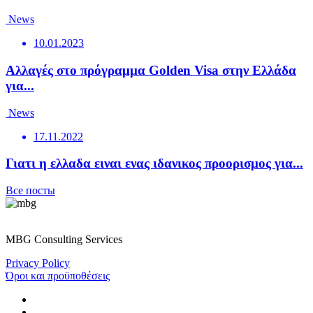
News
10.01.2023
Αλλαγές στο πρόγραμμα Golden Visa στην Ελλάδα
για...
News
17.11.2022
Γιατι η ελλαδα ειναι ενας ιδανικος προορισμος για...
Все посты
MBG Consulting Services
Privacy Policy
Όροι και προϋποθέσεις