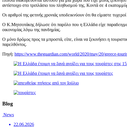
Πολλά διακυβεύονται ωστόσο για μια χώρα που είχε μόλις ξεκινήσε
αντίστοιχο στο τριπλάσιο του πληθυσμού της. Κοντά σε 4 εκατομμύ
Οι αριθμοί της φετινής χρονιάς υποδεικνύουν ότι θα είμαστε τυχερο
Ο Κ.Μητσοτάκης δήλωσε ότι παρόλο που η Ελλάδα είχε παραδειγματι
οικονομίας λόγω της πανδημίας.
Ο μόνο δρόμος προς τα μπροστά, είπε, είναι να ξεκινήσει η τουριστι
παρελθόντος.
Πηγή:
https://www.theguardian.com/world/2020/may/20/greece-tourism
Blog
News
22.06.2026