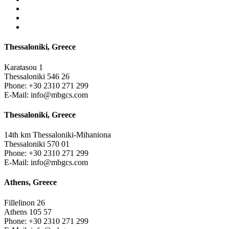
Thessaloniki, Greece
Karatasou 1
Thessaloniki 546 26
Phone:
+30 2310 271 299
E-Mail:
info@mbgcs.com
Thessaloniki, Greece
14th km Thessaloniki-Mihaniona
Thessaloniki 570 01
Phone:
+30 2310 271 299
E-Mail:
info@mbgcs.com
Athens, Greece
Fillelinon 26
Athens 105 57
Phone:
+30 2310 271 299