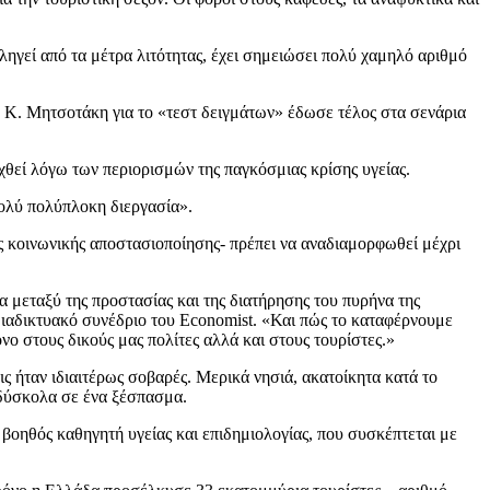
ηγεί από τα μέτρα λιτότητας, έχει σημειώσει πολύ χαμηλό αριθμό
υ Κ. Μητσοτάκη για το «τεστ δειγμάτων» έδωσε τέλος στα σενάρια
χθεί λόγω των περιορισμών της παγκόσμιας κρίσης υγείας.
πολύ πολύπλοκη διεργασία».
 κοινωνικής αποστασιοποίησης- πρέπει να αναδιαμορφωθεί μέχρι
 μεταξύ της προστασίας και της διατήρησης του πυρήνα της
 διαδικτυακό συνέδριο του Economist. «Και πώς το καταφέρνουμε
ο στους δικούς μας πολίτες αλλά και στους τουρίστες.»
ς ήταν ιδιαιτέρως σοβαρές. Μερικά νησιά, ακατοίκητα κατά το
 δύσκολα σε ένα ξέσπασμα.
βοηθός καθηγητή υγείας και επιδημιολογίας, που συσκέπτεται με