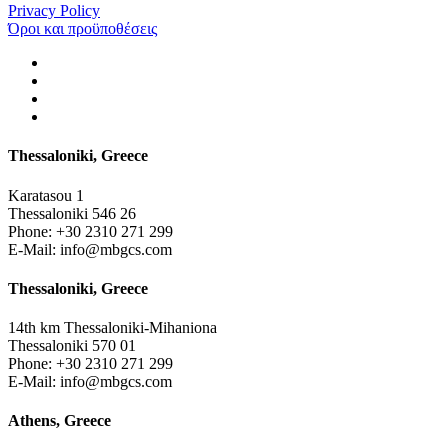
Privacy Policy
Όροι και προϋποθέσεις
Thessaloniki, Greece
Karatasou 1
Thessaloniki 546 26
Phone:
+30 2310 271 299
E-Mail:
info@mbgcs.com
Thessaloniki, Greece
14th km Thessaloniki-Mihaniona
Thessaloniki 570 01
Phone:
+30 2310 271 299
E-Mail:
info@mbgcs.com
Athens, Greece