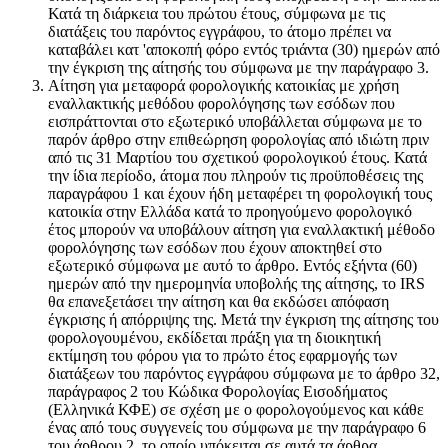
Κατά τη διάρκεια του πρώτου έτους, σύμφωνα με τις
διατάξεις του παρόντος εγγράφου, το άτομο πρέπει να
καταβάλει κατ 'αποκοπή φόρο εντός τριάντα (30) ημερών από
την έγκριση της αίτησής του σύμφωνα με την παράγραφο 3.
Αίτηση για μεταφορά φορολογικής κατοικίας με χρήση
εναλλακτικής μεθόδου φορολόγησης των εσόδων που
εισπράττονται στο εξωτερικό υποβάλλεται σύμφωνα με το
παρόν άρθρο στην επιθεώρηση φορολογίας από ιδιώτη πριν
από τις 31 Μαρτίου του σχετικού φορολογικού έτους. Κατά
την ίδια περίοδο, άτομα που πληρούν τις προϋποθέσεις της
παραγράφου 1 και έχουν ήδη μεταφέρει τη φορολογική τους
κατοικία στην Ελλάδα κατά το προηγούμενο φορολογικό
έτος μπορούν να υποβάλουν αίτηση για εναλλακτική μέθοδο
φορολόγησης των εσόδων που έχουν αποκτηθεί στο
εξωτερικό σύμφωνα με αυτό το άρθρο. Εντός εξήντα (60)
ημερών από την ημερομηνία υποβολής της αίτησης, το IRS
θα επανεξετάσει την αίτηση και θα εκδώσει απόφαση
έγκρισης ή απόρριψης της. Μετά την έγκριση της αίτησης του
φορολογουμένου, εκδίδεται πράξη για τη διοικητική
εκτίμηση του φόρου για το πρώτο έτος εφαρμογής των
διατάξεων του παρόντος εγγράφου σύμφωνα με το άρθρο 32,
παράγραφος 2 του Κώδικα Φορολογίας Εισοδήματος
(Ελληνικά ΚΦΕ) σε σχέση με ο φορολογούμενος και κάθε
ένας από τους συγγενείς του σύμφωνα με την παράγραφο 6
του άρθρου 2, το οποίο υπόκειται σε αυτά τα άρθρα.