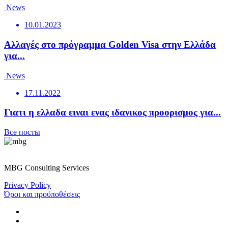
News
10.01.2023
Αλλαγές στο πρόγραμμα Golden Visa στην Ελλάδα
για...
News
17.11.2022
Γιατι η ελλαδα ειναι ενας ιδανικος προορισμος για...
Все посты
MBG Consulting Services
Privacy Policy
Όροι και προϋποθέσεις