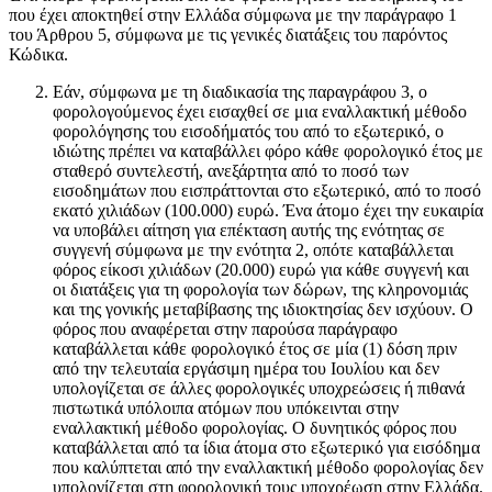
που έχει αποκτηθεί στην Ελλάδα σύμφωνα με την παράγραφο 1
του Άρθρου 5, σύμφωνα με τις γενικές διατάξεις του παρόντος
Κώδικα.
Εάν, σύμφωνα με τη διαδικασία της παραγράφου 3, ο
φορολογούμενος έχει εισαχθεί σε μια εναλλακτική μέθοδο
φορολόγησης του εισοδήματός του από το εξωτερικό, ο
ιδιώτης πρέπει να καταβάλλει φόρο κάθε φορολογικό έτος με
σταθερό συντελεστή, ανεξάρτητα από το ποσό των
εισοδημάτων που εισπράττονται στο εξωτερικό, από το ποσό
εκατό χιλιάδων (100.000) ευρώ. Ένα άτομο έχει την ευκαιρία
να υποβάλει αίτηση για επέκταση αυτής της ενότητας σε
συγγενή σύμφωνα με την ενότητα 2, οπότε καταβάλλεται
φόρος είκοσι χιλιάδων (20.000) ευρώ για κάθε συγγενή και
οι διατάξεις για τη φορολογία των δώρων, της κληρονομιάς
και της γονικής μεταβίβασης της ιδιοκτησίας δεν ισχύουν. Ο
φόρος που αναφέρεται στην παρούσα παράγραφο
καταβάλλεται κάθε φορολογικό έτος σε μία (1) δόση πριν
από την τελευταία εργάσιμη ημέρα του Ιουλίου και δεν
υπολογίζεται σε άλλες φορολογικές υποχρεώσεις ή πιθανά
πιστωτικά υπόλοιπα ατόμων που υπόκεινται στην
εναλλακτική μέθοδο φορολογίας. Ο δυνητικός φόρος που
καταβάλλεται από τα ίδια άτομα στο εξωτερικό για εισόδημα
που καλύπτεται από την εναλλακτική μέθοδο φορολογίας δεν
υπολογίζεται στη φορολογική τους υποχρέωση στην Ελλάδα.