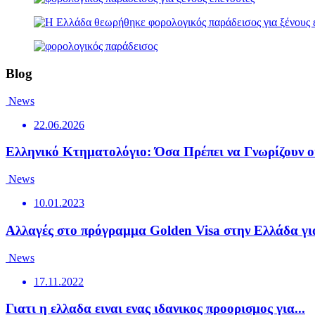
Blog
News
22.06.2026
Ελληνικό Κτηματολόγιο: Όσα Πρέπει να Γνωρίζουν οι
News
10.01.2023
Αλλαγές στο πρόγραμμα Golden Visa στην Ελλάδα για
News
17.11.2022
Γιατι η ελλαδα ειναι ενας ιδανικος προορισμος για...