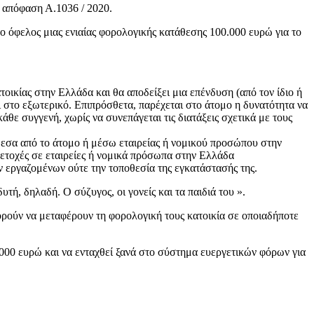
ή απόφαση Α.1036 / 2020.
 όφελος μιας ενιαίας φορολογικής κατάθεσης 100.000 ευρώ για το
τοικίας στην Ελλάδα και θα αποδείξει μια επένδυση (από τον ίδιο ή
 στο εξωτερικό. Επιπρόσθετα, παρέχεται στο άτομο η δυνατότητα να
θε συγγενή, χωρίς να συνεπάγεται τις διατάξεις σχετικά με τους
μεσα από το άτομο ή μέσω εταιρείας ή νομικού προσώπου στην
μμετοχές σε εταιρείες ή νομικά πρόσωπα στην Ελλάδα
ων εργαζομένων ούτε την τοποθεσία της εγκατάστασής της.
ή, δηλαδή. Ο σύζυγος, οι γονείς και τα παιδιά του ».
ορούν να μεταφέρουν τη φορολογική τους κατοικία σε οποιαδήποτε
0.000 ευρώ και να ενταχθεί ξανά στο σύστημα ευεργετικών φόρων για