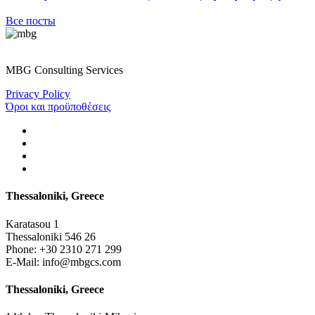
Все посты
MBG Consulting Services
Privacy Policy
Όροι και προϋποθέσεις
Thessaloniki, Greece
Karatasou 1
Thessaloniki 546 26
Phone:
+30 2310 271 299
E-Mail:
info@mbgcs.com
Thessaloniki, Greece