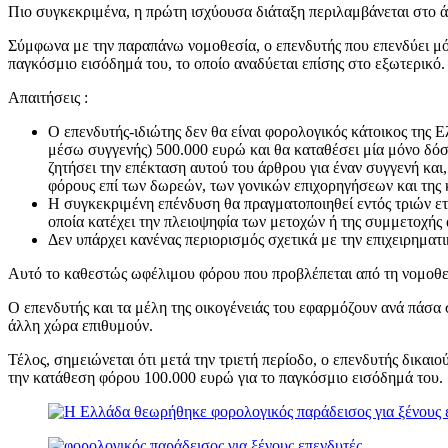
Πιο συγκεκριμένα, η πρώτη ισχύουσα διάταξη περιλαμβάνεται στο ά
Σύμφωνα με την παραπάνω νομοθεσία, ο επενδυτής που επενδύει μόν
παγκόσμιο εισόδημά του, το οποίο αναδύεται επίσης στο εξωτερικό.
Απαιτήσεις :
Ο επενδυτής-ιδιώτης δεν θα είναι φορολογικός κάτοικος της Ε
μέσω συγγενής) 500.000 ευρώ και θα καταθέσει μία μόνο δόσ
ζητήσει την επέκταση αυτού του άρθρου για έναν συγγενή και,
φόρους επί των δωρεών, των γονικών επιχορηγήσεων και της
Η συγκεκριμένη επένδυση θα πραγματοποιηθεί εντός τριών ε
οποία κατέχει την πλειοψηφία των μετοχών ή της συμμετοχής 
Δεν υπάρχει κανένας περιορισμός σχετικά με την επιχειρηματι
Αυτό το καθεστώς ωφέλιμου φόρου που προβλέπεται από τη νομοθεσία
Ο επενδυτής και τα μέλη της οικογένειάς του εφαρμόζουν ανά πάσα
άλλη χώρα επιθυμούν.
Τέλος, σημειώνεται ότι μετά την τριετή περίοδο, ο επενδυτής δικα
την κατάθεση φόρου 100.000 ευρώ για το παγκόσμιο εισόδημά του.