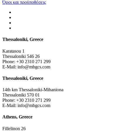
Όροι και προϋποθέσεις
Thessaloniki, Greece
Karatasou 1
Thessaloniki 546 26
Phone:
+30 2310 271 299
E-Mail:
info@mbgcs.com
Thessaloniki, Greece
14th km Thessaloniki-Mihaniona
Thessaloniki 570 01
Phone:
+30 2310 271 299
E-Mail:
info@mbgcs.com
Athens, Greece
Fillelinon 26