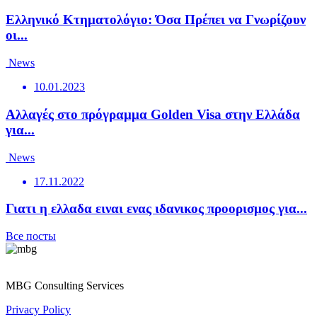
Ελληνικό Κτηματολόγιο: Όσα Πρέπει να Γνωρίζουν
οι...
News
10.01.2023
Αλλαγές στο πρόγραμμα Golden Visa στην Ελλάδα
για...
News
17.11.2022
Γιατι η ελλαδα ειναι ενας ιδανικος προορισμος για...
Все посты
MBG Consulting Services
Privacy Policy