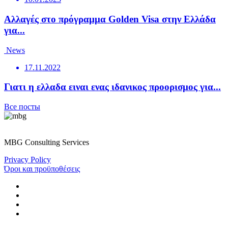
Αλλαγές στο πρόγραμμα Golden Visa στην Ελλάδα
για...
News
17.11.2022
Γιατι η ελλαδα ειναι ενας ιδανικος προορισμος για...
Все посты
MBG Consulting Services
Privacy Policy
Όροι και προϋποθέσεις