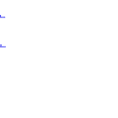
...
...