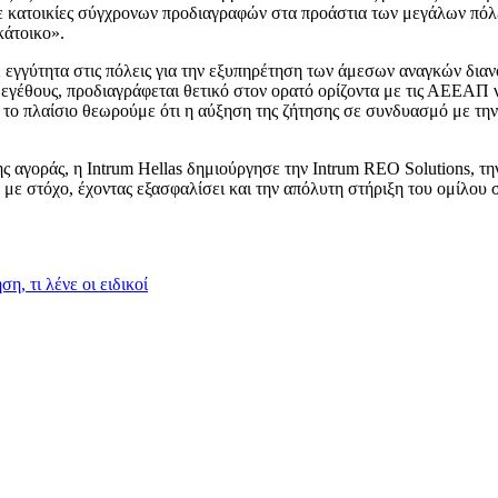
ε κατοικίες σύγχρονων προδιαγραφών στα προάστια των μεγάλων πόλε
κάτοικο».
 εγγύτητα στις πόλεις για την εξυπηρέτηση των άμεσων αναγκών διανομ
εγέθους, προδιαγράφεται θετικό στον ορατό ορίζοντα με τις ΑΕΕΑΠ 
αυτό το πλαίσιο θεωρούμε ότι η αύξηση της ζήτησης σε συνδυασμό με
ς αγοράς, η Intrum Hellas δημιούργησε την Intrum REO Solutions, τη
ό με στόχο, έχοντας εξασφαλίσει και την απόλυτη στήριξη του ομίλου