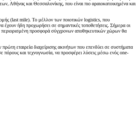
ων, Αθήνας και Θεσσαλονίκης, που είναι πιο αραιοκατοικημένα και
ής (last mile). Το μέλλον των ποιοτικών logistics, που
να έχουν ήδη προχωρήσει σε σημαντικές τοποθετήσεις. Σήμερα οι
 την περιορισμένη προσφορά σύγχρονων αποθηκευτικών χώρων θα
ν πρώτη εταιρεία διαχείρισης ακινήτων που επενδύει σε συστήματα
 σε πόρους και τεχνογνωσία, να προσφέρει λύσεις μέσω ενός one-