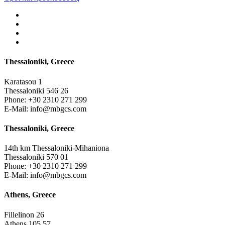
Thessaloniki, Greece
Karatasou 1
Thessaloniki 546 26
Phone:
+30 2310 271 299
E-Mail:
info@mbgcs.com
Thessaloniki, Greece
14th km Thessaloniki-Mihaniona
Thessaloniki 570 01
Phone:
+30 2310 271 299
E-Mail:
info@mbgcs.com
Athens, Greece
Fillelinon 26
Athens 105 57