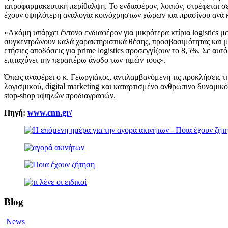
ιατροφαρμακευτική περίθαλψη. Το ενδιαφέρον, λοιπόν, στρέφεται σ
έχουν υψηλότερη αναλογία κοινόχρηστων χώρων και πρασίνου ανά 
«Ακόμη υπάρχει έντονο ενδιαφέρον για μικρότερα κτίρια logistics με
συγκεντρώνουν καλά χαρακτηριστικά θέσης, προσβασιμότητας και μ
ετήσιες αποδόσεις για prime logistics προσεγγίζουν το 8,5%. Σε 
επιταχύνει την περαιτέρω άνοδο των τιμών τους».
Όπως αναφέρει ο κ. Γεωργιάκος, αντιλαμβανόμενη τις προκλήσεις τη
λογισμικού, digital marketing και καταρτισμένο ανθρώπινο δυναμικ
stop-shop υψηλών προδιαγραφών.
Πηγή:
www.cnn.gr/
Blog
News