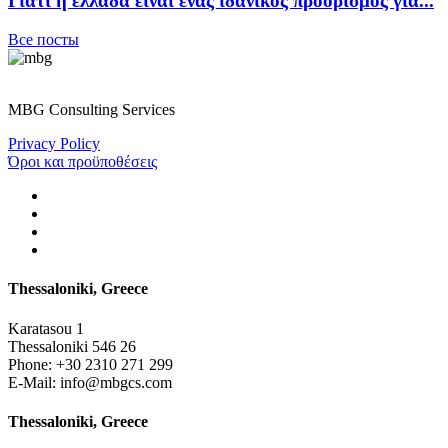
Γιατι η ελλαδα ειναι ενας ιδανικος προορισμος για...
Все посты
MBG Consulting Services
Privacy Policy
Όροι και προϋποθέσεις
Thessaloniki, Greece
Karatasou 1
Thessaloniki 546 26
Phone:
+30 2310 271 299
E-Mail:
info@mbgcs.com
Thessaloniki, Greece