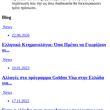
περίπτωση που την ως άνω διαδικασία θα διεκπεραιώσει
τρίτο πρόσωπο.
Blog
News
22.06.2026
Ελληνικό Κτηματολόγιο: Όσα Πρέπει να Γνωρίζουν
οι...
News
10.01.2023
Αλλαγές στο πρόγραμμα Golden Visa στην Ελλάδα
για...
News
17.11.2022